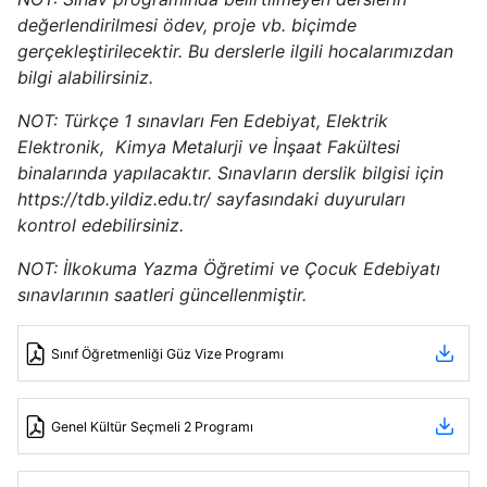
değerlendirilmesi ödev, proje vb. biçimde
gerçekleştirilecektir. Bu derslerle ilgili hocalarımızdan
bilgi alabilirsiniz.
NOT: Türkçe 1 sınavları Fen Edebiyat, Elektrik
Elektronik, Kimya Metalurji ve İnşaat Fakültesi
binalarında yapılacaktır. Sınavların derslik bilgisi için
https://tdb.yildiz.edu.tr/ sayfasındaki duyuruları
kontrol edebilirsiniz.
NOT: İlkokuma Yazma Öğretimi ve Çocuk Edebiyatı
sınavlarının saatleri güncellenmiştir.
Sınıf Öğretmenliği Güz Vize Programı
Genel Kültür Seçmeli 2 Programı